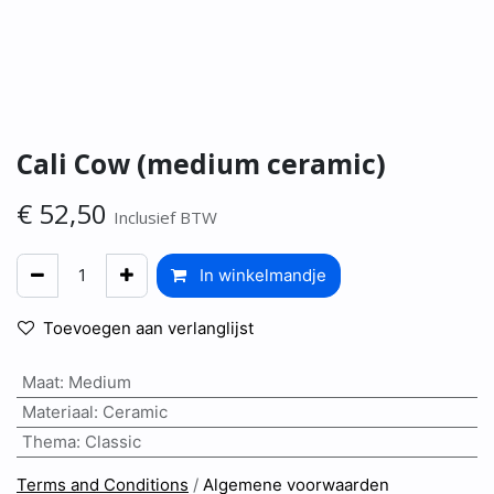
Cali Cow (medium ceramic)
€
52,50
Inclusief BTW
In winkelmandje
Toevoegen aan verlanglijst
Maat
:
Medium
Materiaal
:
Ceramic
Thema
:
Classic
Terms and Conditions
/
Algemene voorwaarden