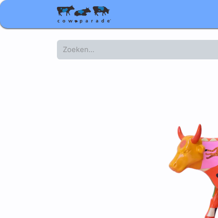
Shop
Relatiegeschenke