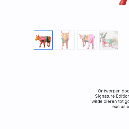
Ontworpen door
Signature Edition
wilde dieren tot g
exclusie