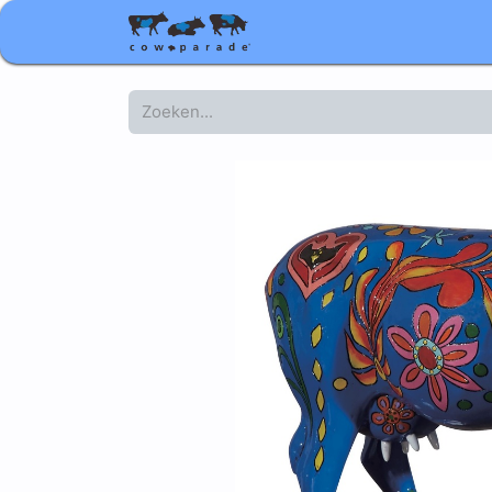
Shop
Relatiegeschenke