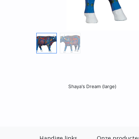
Shaya's Dream (large)
Handige links
Onze producte