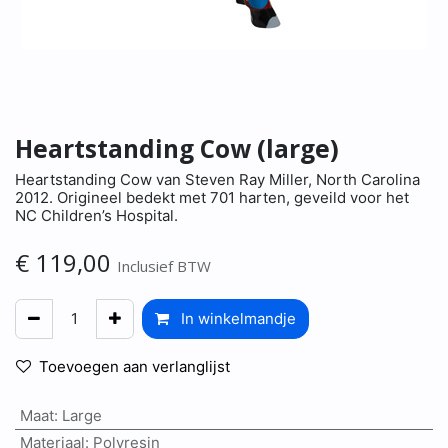
Heartstanding Cow (large)
Heartstanding Cow van Steven Ray Miller, North Carolina
2012. Origineel bedekt met 701 harten, geveild voor het
NC Children’s Hospital.
€
119,00
Inclusief BTW
In winkelmandje
Toevoegen aan verlanglijst
Maat
:
Large
Materiaal
:
Polyresin