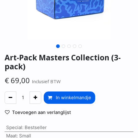
Art-Pack Masters Collection (3-
pack)
€
69,00
Inclusief BTW
In winkelmandje
Toevoegen aan verlanglijst
Special
:
Bestseller
Maat
:
Small