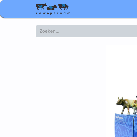
Shop
Relatiegeschenke