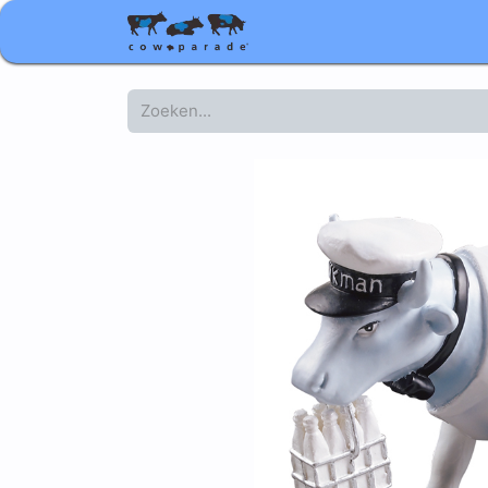
Shop
Relatiegeschenke