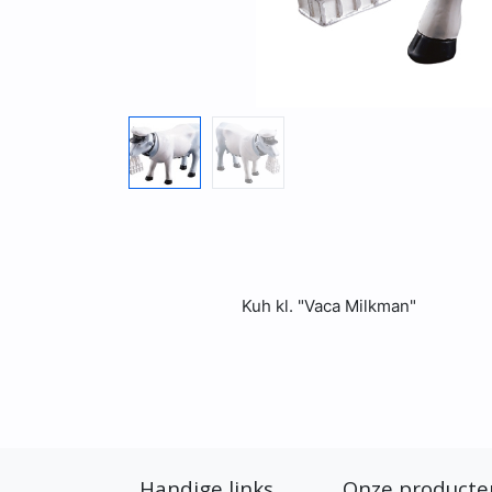
Kuh kl. "Vaca Milkman"
Handige links
Onze producte