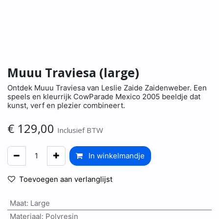
Muuu Traviesa (large)
Ontdek Muuu Traviesa van Leslie Zaide Zaidenweber. Een
speels en kleurrijk CowParade Mexico 2005 beeldje dat
kunst, verf en plezier combineert.
€
129,00
Inclusief BTW
In winkelmandje
Toevoegen aan verlanglijst
Maat
:
Large
Materiaal
:
Polyresin