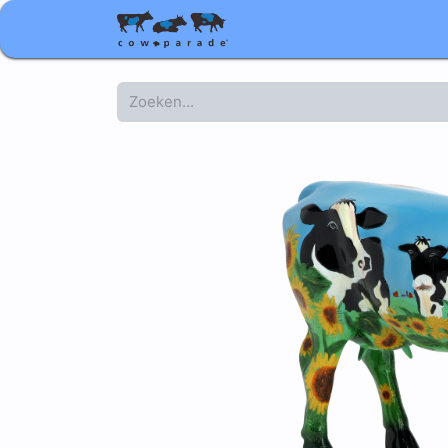
Shop
Relatiegeschenke