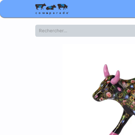
Boutique
Cadeaux d'ent