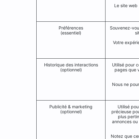
Le site web 
Préférences
Souvenez-vous
(essentiel)
s
Votre expéri
Historique des interactions
Utilisé pour 
(optionnel)
pages que v
Nous ne pourr
Publicité & marketing
Utilisé pou
(optionnel)
précieuse pou
plus perti
annonces ou 
Notez que cer