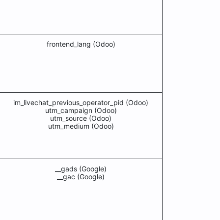
frontend_lang (Odoo)
im_livechat_previous_operator_pid (Odoo)
utm_campaign (Odoo)
utm_source (Odoo)
utm_medium (Odoo)
__gads (Google)
__gac (Google)