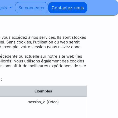
Se connecter
Contactez-nous
çais
 vous accédez à nos services. Ils sont stockés
. Sans cookies, l'utilisation du web serait
ar exemple, votre session (vous n'avez donc
écédente ou actuelle sur notre site web (les
éliorés. Nous utilisons également des cookies
issions offrir de meilleures expériences de site
:
Exemples
session_id (Odoo)