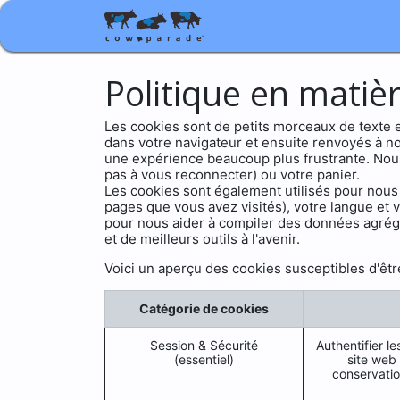
Boutique
Cadeaux d'ent
Politique en matiè
Les cookies sont de petits morceaux de texte e
dans votre navigateur et ensuite renvoyés à no
une expérience beaucoup plus frustrante. Nous 
pas à vous reconnecter) ou votre panier.
Les cookies sont également utilisés pour nous 
pages que vous avez visités), votre langue et 
pour nous aider à compiler des données agrégées
et de meilleurs outils à l'avenir.
Voici un aperçu des cookies susceptibles d'être
Catégorie de cookies
Session & Sécurité
Authentifier le
(essentiel)
site web 
conservatio