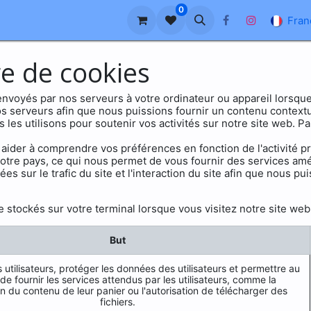
0
reprise
À propos de nous
Blog
FAQ
Fran
re de cookies
nvoyés par nos serveurs à votre ordinateur ou appareil lorsque
s serveurs afin que nous puissions fournir un contenu contextuel
les utilisons pour soutenir vos activités sur notre site web. P
aider à comprendre vos préférences en fonction de l'activité pr
votre pays, ce qui nous permet de vous fournir des services am
 sur le trafic du site et l'interaction du site afin que nous pu
 stockés sur votre terminal lorsque vous visitez notre site web 
But
s utilisateurs, protéger les données des utilisateurs et permettre au
de fournir les services attendus par les utilisateurs, comme la
n du contenu de leur panier ou l'autorisation de télécharger des
fichiers.