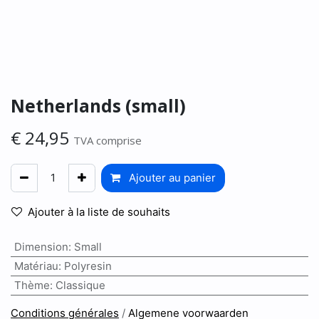
Netherlands (small)
€
24,95
TVA comprise
Ajouter au panier
Ajouter à la liste de souhaits
Dimension
:
Small
Matériau
:
Polyresin
Thème
:
Classique
Conditions générales
/
Algemene voorwaarden