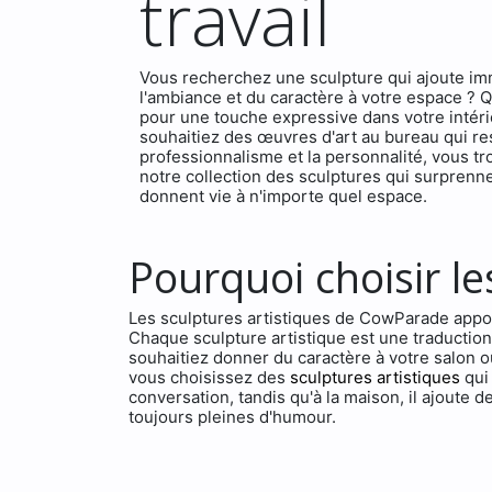
travail
Vous recherchez une sculpture qui ajoute i
l'ambiance et du caractère à votre espace ? 
pour une touche expressive dans votre intér
souhaitiez des œuvres d'art au bureau qui res
professionnalisme et la personnalité, vous t
notre collection des sculptures qui surprenne
donnent vie à n'importe quel espace.
Pourquoi choisir le
Les sculptures artistiques de CowParade apport
Chaque sculpture artistique est une traductio
souhaitiez donner du caractère à votre salon 
vous choisissez des
sculptures artistiques
qui
conversation, tandis qu'à la maison, il ajoute 
toujours pleines d'humour.