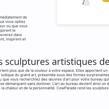
mmédiatement de
Que vous optiez
ieur ou que vous
pirent le
rouverez dans
nt, inspirent et
s sculptures artistiques 
ent plus que de la couleur à votre espace. Elles apportent un s
n ludique du grand art, présentée sous des formes surprenantes
ou que vous recherchiez des œuvres d'art pour votre bureau qui
 se démarquent sans dominer. L'art au bureau devient ainsi un él
de la chaleur et de la personnalité. CowParade rend les sculptur