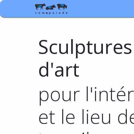
Boutique
Cadeaux d'ent
Sculptures
d'art
pour l'inté
et le lieu d