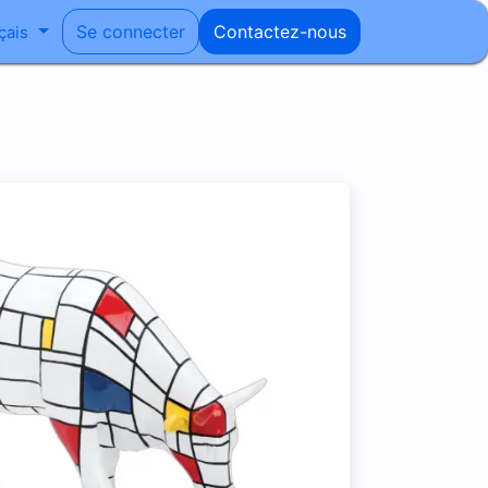
Se connecter
Contactez-nous
çais