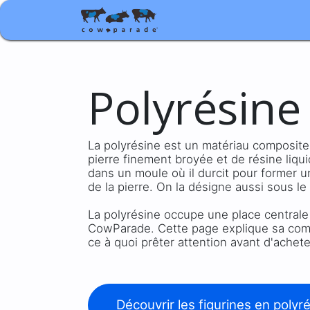
Boutique
Cadeaux d'ent
Polyrésine
La polyrésine est un matériau composite
pierre finement broyée et de résine liqu
dans un moule où il durcit pour former 
de la pierre. On la désigne aussi sous l
La polyrésine occupe une place centrale d
CowParade. Cette page explique sa comp
ce à quoi prêter attention avant d'achet
Découvrir les figurines en polyr