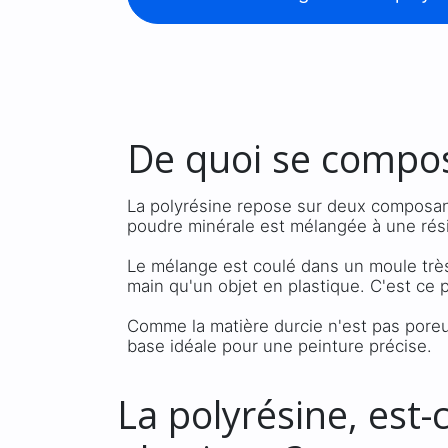
De quoi se compos
La polyrésine repose sur deux composants
poudre minérale est mélangée à une résine
Le mélange est coulé dans un moule très 
main qu'un objet en plastique. C'est ce 
Comme la matière durcie n'est pas poreus
base idéale pour une peinture précise.
La polyrésine, est-