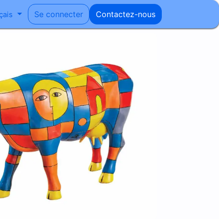
Se connecter
Contactez-nous
çais