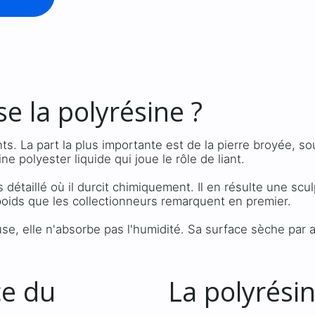
e la polyrésine ?
. La part la plus importante est de la pierre broyée, so
 polyester liquide qui joue le rôle de liant.
détaillé où il durcit chimiquement. Il en résulte une sc
poids que les collectionneurs remarquent en premier.
e, elle n'absorbe pas l'humidité. Sa surface sèche par ail
ce du
La polyrésine