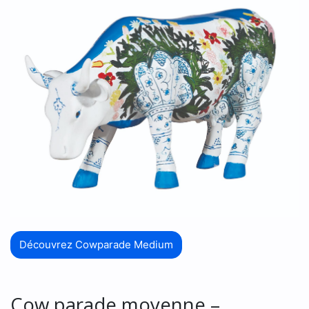
Découvrez Cowparade Medium
Cow parade moyenne –