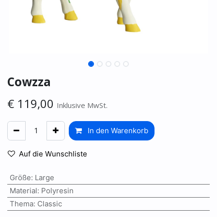
Cowzza
€
119,00
Inklusive MwSt.
In den Warenkorb
Auf die Wunschliste
Größe
:
Large
Material
:
Polyresin
Thema
:
Classic