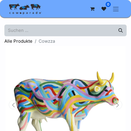
0
Alle Produkte
Cowzza