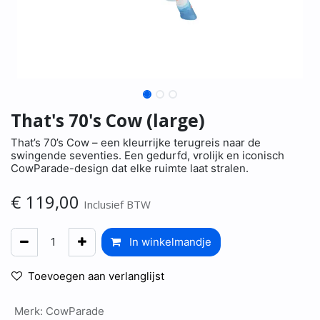
That's 70's Cow (large)
That’s 70’s Cow – een kleurrijke terugreis naar de
swingende seventies. Een gedurfd, vrolijk en iconisch
CowParade-design dat elke ruimte laat stralen.
€
119,00
Inclusief BTW
In winkelmandje
Toevoegen aan verlanglijst
Merk
:
CowParade