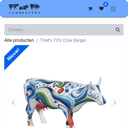
0
Alle producten
That's 70's Cow (large)
Nieuw!