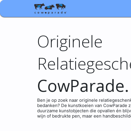
Shop
Relatiegeschenke
Originele
Relatiegesc
CowParade.
Ben je op zoek naar originele relatiegesche
bedanken? De kunstkoeien van CowParade zijn
duurzame kunstobjecten die opvallen én blij
wijn of bedrukte pen, maar een handbeschild