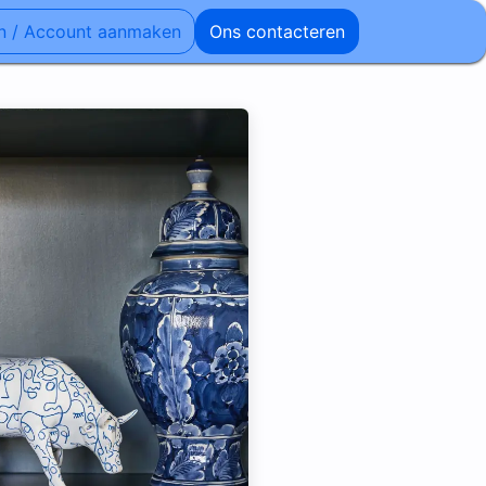
n / Account aanmaken
Ons contacteren