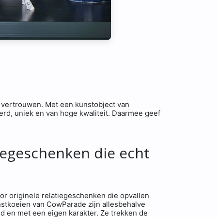
 vertrouwen. Met een kunstobject van
derd, uniek en van hoge kwaliteit. Daarmee geef
tiegeschenken die echt
oor originele relatiegeschenken die opvallen
unstkoeien van CowParade zijn allesbehalve
nd en met een eigen karakter. Ze trekken de