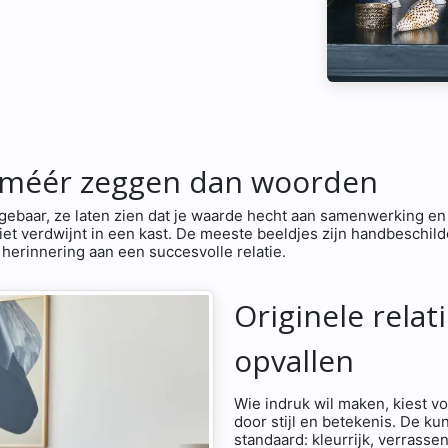
 méér zeggen dan woorden​
gebaar, ze laten zien dat je waarde hecht aan samenwerking en
 niet verdwijnt in een kast. De meeste beeldjes zijn handbeschil
 herinnering aan een succesvolle relatie.
Originele rela
opvallen
Wie indruk wil maken, kiest v
door stijl en betekenis. De k
standaard: kleurrijk, verrasse