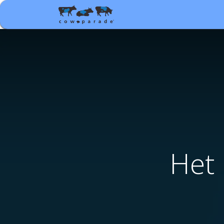
Shop
Relatiegeschenke
Het 