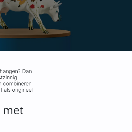
t hangen? Dan
tzinnig
n combineren
 als origineel
 met