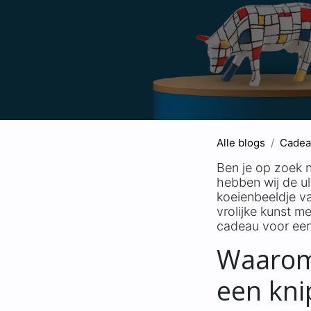
Alle blogs
Cadea
Ben je op zoek n
hebben wij de ul
koeienbeeldje 
vrolijke kunst m
cadeau voor een
Waarom
een kni