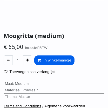
Moogritte (medium)
€
65,00
Inclusief BTW
In winkelmandje
Toevoegen aan verlanglijst
Maat
:
Medium
Materiaal
:
Polyresin
Thema
:
Master
Terms and Conditions
/
Algemene voorwaarden