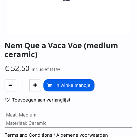
Nem Que a Vaca Voe (medium
ceramic)
€
52,50
Inclusief BTW
In winkelmandje
Toevoegen aan verlanglijst
Maat
:
Medium
Materiaal
:
Ceramic
Terms and Conditions
/
Algemene voorwaarden