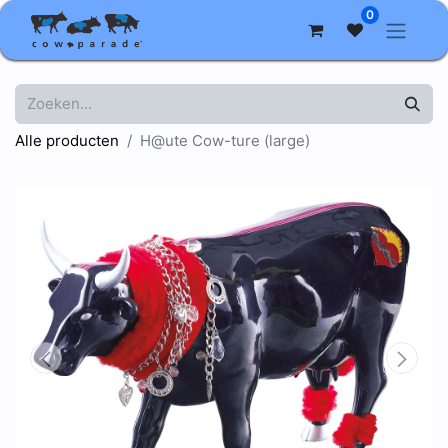
0
Alle producten
H@ute Cow-ture (large)