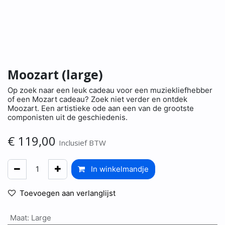
Moozart (large)
Op zoek naar een leuk cadeau voor een muziekliefhebber
of een Mozart cadeau? Zoek niet verder en ontdek
Moozart. Een artistieke ode aan een van de grootste
componisten uit de geschiedenis.
€
119,00
Inclusief BTW
In winkelmandje
Toevoegen aan verlanglijst
Maat
:
Large