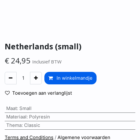
Netherlands (small)
€
24,95
Inclusief BTW
In winkelmandje
Toevoegen aan verlanglijst
Maat
:
Small
Materiaal
:
Polyresin
Thema
:
Classic
Terms and Conditions
/
Algemene voorwaarden