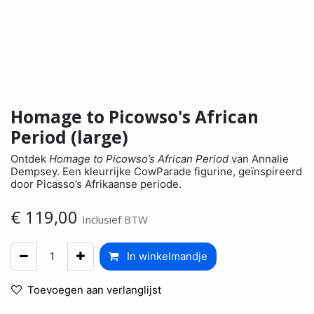
Homage to Picowso's African
Period (large)
Ontdek
Homage to Picowso’s African Period
van Annalie
Dempsey. Een kleurrijke CowParade figurine, geïnspireerd
door Picasso’s Afrikaanse periode.
€
119,00
Inclusief BTW
In winkelmandje
Toevoegen aan verlanglijst